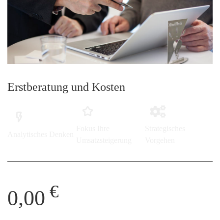
Erstberatung und Kosten
Fokus Ihre
Strategisches
Analytisches Denken
Umsatzsteigerung
Vorgehen
€
0,00
Erstberatungskosten