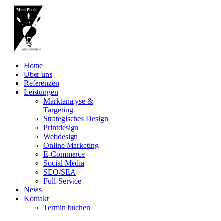
Home
Über uns
Referenzen
Leistungen
Marktanalyse &
Targeting
Strategisches Design
Printdesign
Webdesign
Online Marketing
E-Commerce
Social Media
SEO/SEA
Full-Service
News
Kontakt
Termin buchen