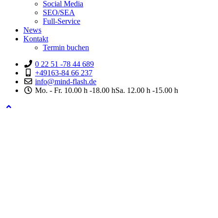
Social Media
SEO/SEA
Full-Service
News
Kontakt
Termin buchen
0 22 51 -78 44 689
+49163-84 66 237
info@mind-flash.de
Mo. - Fr. 10.00 h -18.00 hSa. 12.00 h -15.00 h