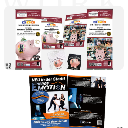
WO
RK