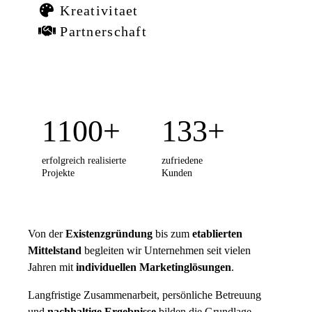
Kreativitaet
Partnerschaft
1100
135
erfolgreich realisierte
zufriedene
Projekte
Kunden
Von der
Existenzgründung
bis zum
etablierten
Mittelstand
begleiten wir Unternehmen seit vielen
Jahren mit
individuellen Marketinglösungen
.
Langfristige Zusammenarbeit, persönliche Betreuung
und
nachhaltige Ergebnisse
bilden die Grundlage